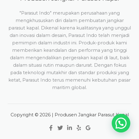
"Parasut Indo" merupakan perusahaan yang
mengkhususkan diri dalam pembuatan jangkar
parasut kapal. Dikenal karena kualitasnya yang unggul
dan inovasi dalam desain, Parasut Indo telah menjadi
pemimpin dalam industri ini. Produk-produk kami
memberikan keandalan dan performa yang tinggi
dalam mengendalikan pergerakan kapal di laut, baik
dalam situasi rutin maupun darurat. Dengan fokus
pada teknologi mutakhir dan standar produksi yang
ketat, Parasut Indo terus memenuhi kebutuhan pasar
maritim global.
Copyright © 2026 | Produsen Jangkar Parasut Kapal