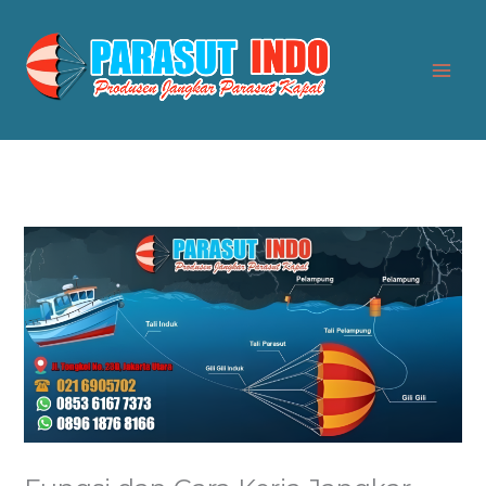
Skip
to
content